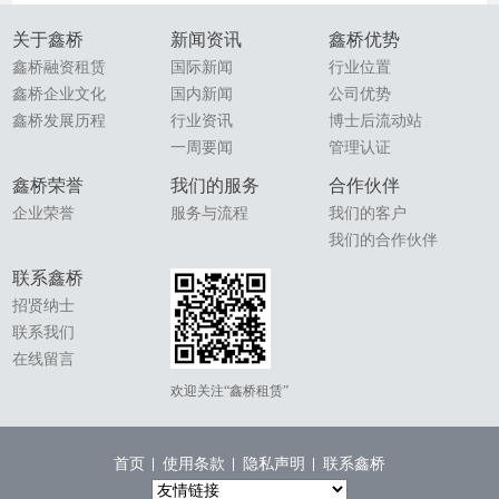
关于鑫桥
新闻资讯
鑫桥优势
鑫桥融资租赁
国际新闻
行业位置
鑫桥企业文化
国内新闻
公司优势
鑫桥发展历程
行业资讯
博士后流动站
一周要闻
管理认证
鑫桥荣誉
我们的服务
合作伙伴
企业荣誉
服务与流程
我们的客户
我们的合作伙伴
联系鑫桥
招贤纳士
联系我们
在线留言
欢迎关注“鑫桥租赁”
首页
使用条款
隐私声明
联系鑫桥