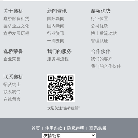
关于鑫桥
新闻资讯
鑫桥优势
鑫桥融资租赁
国际新闻
行业位置
鑫桥企业文化
国内新闻
公司优势
鑫桥发展历程
行业资讯
博士后流动站
一周要闻
管理认证
鑫桥荣誉
我们的服务
合作伙伴
企业荣誉
服务与流程
我们的客户
我们的合作伙伴
联系鑫桥
招贤纳士
联系我们
在线留言
欢迎关注“鑫桥租赁”
首页
使用条款
隐私声明
联系鑫桥