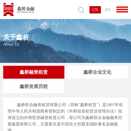
CN
EN
关于鑫桥
About Us
鑫桥融资租赁
鑫桥企业文化
鑫桥发展历程
鑫桥联合融资租赁有限公司（简称“鑫桥租赁”）是2007年依
照中华人民共和国商务部制定的《外商投资租赁业管理办法》批
准设立的外商投资融资租赁公司，母公司为鑫桥联合金融服务控
股集团有限公司，主要股东是中国光大控股及国际著名金融集
团。