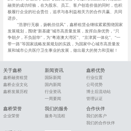
融资的成功经验，在为股东、员工、客户创造价值的同时，也积
极履行企业的社会责任，追求与各利益相关方的合作共赢、共同
进步。
“浩渺行无极，扬帆但信风”，鑫桥租赁会继续紧紧围绕国家
发展规划，围绕“新基建”城市高质量发展，发挥自身优势，“只
争朝夕，不负韶华”，为“粤港澳大湾区”、“京津冀一体化”、“一
带一路”等国家战略发展规划的实践，为国家中心城市高质量发
展和城市公共医疗卫生事业的发展，做出最大的努力和贡献！
关于鑫桥
新闻资讯
鑫桥优势
鑫桥融资租赁
国际新闻
行业位置
鑫桥企业文化
国内新闻
公司优势
鑫桥发展历程
行业资讯
博士后流动站
一周要闻
管理认证
鑫桥荣誉
我们的服务
合作伙伴
企业荣誉
服务与流程
我们的客户
我们的合作伙伴